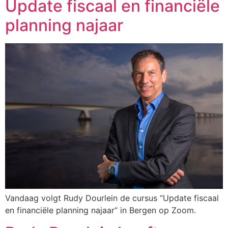
Update fiscaal en financiële
planning najaar
Vandaag volgt Rudy Dourlein de cursus “Update fiscaal
en financiële planning najaar” in Bergen op Zoom.