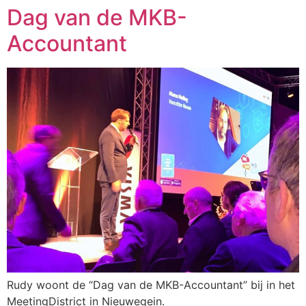
Dag van de MKB-
Accountant
Rudy woont de “Dag van de MKB-Accountant” bij in het
MeetingDistrict in Nieuwegein.