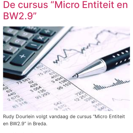
De cursus “Micro Entiteit en
BW2.9”
Rudy Dourlein volgt vandaag de cursus “Micro Entiteit
en BW2.9” in Breda.