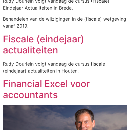
Rudy Dourlein volgt vandaag de cursus (Fiscale)
Eindejaar Actualiteiten in Breda.
Behandelen van de wijzigingen in de (fiscale) wetgeving
vanaf 2019.
Fiscale (eindejaar)
actualiteiten
Rudy Dourlein volgt vandaag de cursus fiscale
(eindejaar) actualiteiten in Houten.
Financial Excel voor
accountants