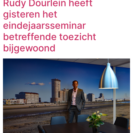
Rudy Dourlein heeft
gisteren het
eindejaarsseminar
betreffende toezicht
bijgewoond