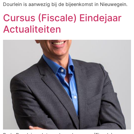
Dourlein is aanwezig bij de bijeenkomst in Nieuwegein.
Cursus (Fiscale) Eindejaar
Actualiteiten