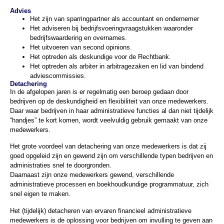
Advies
Het zijn van sparringpartner als accountant en ondernemer
Het adviseren bij bedrijfsvoeringvraagstukken waaronder
bedrijfswaardering en overnames.
Het uitvoeren van second opinions.
Het optreden als deskundige voor de Rechtbank.
Het optreden als arbiter in arbitragezaken en lid van bindend
adviescommissies.
Detachering
In de afgelopen jaren is er regelmatig een beroep gedaan door
bedrijven op de deskundigheid en flexibiliteit van onze medewerkers.
Daar waar bedrijven in haar administratieve functies al dan niet tijdelijk
“handjes” te kort komen, wordt veelvuldig gebruik gemaakt van onze
medewerkers.
Het grote voordeel van detachering van onze medewerkers is dat zij
goed opgeleid zijn en gewend zijn om verschillende typen bedrijven en
administraties snel te doorgronden.
Daarnaast zijn onze medewerkers gewend, verschillende
administratieve processen en boekhoudkundige programmatuur, zich
snel eigen te maken.
Het (tijdelijk) detacheren van ervaren financieel administratieve
medewerkers is de oplossing voor bedrijven om invulling te geven aan