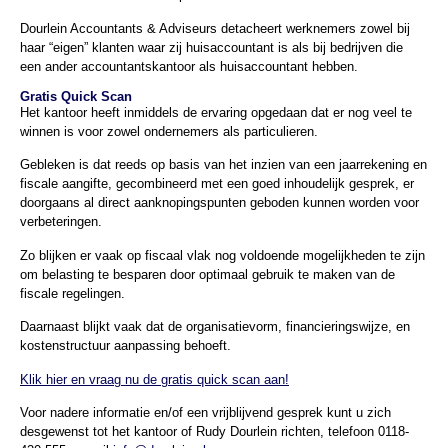
Dourlein Accountants & Adviseurs detacheert werknemers zowel bij
haar “eigen” klanten waar zij huisaccountant is als bij bedrijven die
een ander accountantskantoor als huisaccountant hebben.
Gratis Quick Scan
Het kantoor heeft inmiddels de ervaring opgedaan dat er nog veel te
winnen is voor zowel ondernemers als particulieren.
Gebleken is dat reeds op basis van het inzien van een jaarrekening en
fiscale aangifte, gecombineerd met een goed inhoudelijk gesprek, er
doorgaans al direct aanknopingspunten geboden kunnen worden voor
verbeteringen.
Zo blijken er vaak op fiscaal vlak nog voldoende mogelijkheden te zijn
om belasting te besparen door optimaal gebruik te maken van de
fiscale regelingen.
Daarnaast blijkt vaak dat de organisatievorm, financieringswijze, en
kostenstructuur aanpassing behoeft.
Klik hier en vraag nu de gratis quick scan aan!
Voor nadere informatie en/of een vrijblijvend gesprek kunt u zich
desgewenst tot het kantoor of Rudy Dourlein richten, telefoon 0118-