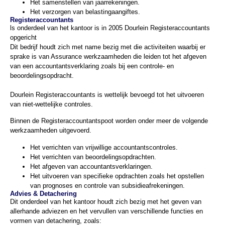
Het samenstellen van jaarrekeningen.
Het verzorgen van belastingaangiftes.
Registeraccountants
ls onderdeel van het kantoor is in 2005 Dourlein Registeraccountants
opgericht
Dit bedrijf houdt zich met name bezig met die activiteiten waarbij er
sprake is van Assurance werkzaamheden die leiden tot het afgeven
van een accountantsverklaring zoals bij een controle- en
beoordelingsopdracht.
Dourlein Registeraccountants is wettelijk bevoegd tot het uitvoeren
van niet-wettelijke controles.
Binnen de Registeraccountantspoot worden onder meer de volgende
werkzaamheden uitgevoerd.
Het verrichten van vrijwillige accountantscontroles.
Het verrichten van beoordelingsopdrachten.
Het afgeven van accountantsverklaringen.
Het uitvoeren van specifieke opdrachten zoals het opstellen
van prognoses en controle van subsidieafrekeningen.
Advies & Detachering
Dit onderdeel van het kantoor houdt zich bezig met het geven van
allerhande adviezen en het vervullen van verschillende functies en
vormen van detachering, zoals: