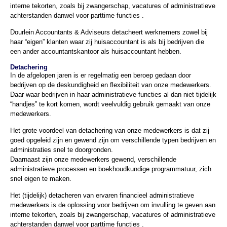
interne tekorten, zoals bij zwangerschap, vacatures of administratieve
achterstanden danwel voor parttime functies .
Dourlein Accountants & Adviseurs detacheert werknemers zowel bij
haar “eigen” klanten waar zij huisaccountant is als bij bedrijven die
een ander accountantskantoor als huisaccountant hebben.
Detachering
In de afgelopen jaren is er regelmatig een beroep gedaan door
bedrijven op de deskundigheid en flexibiliteit van onze medewerkers.
Daar waar bedrijven in haar administratieve functies al dan niet tijdelijk
“handjes” te kort komen, wordt veelvuldig gebruik gemaakt van onze
medewerkers.
Het grote voordeel van detachering van onze medewerkers is dat zij
goed opgeleid zijn en gewend zijn om verschillende typen bedrijven en
administraties snel te doorgronden.
Daarnaast zijn onze medewerkers gewend, verschillende
administratieve processen en boekhoudkundige programmatuur, zich
snel eigen te maken.
Het (tijdelijk) detacheren van ervaren financieel administratieve
medewerkers is de oplossing voor bedrijven om invulling te geven aan
interne tekorten, zoals bij zwangerschap, vacatures of administratieve
achterstanden danwel voor parttime functies .