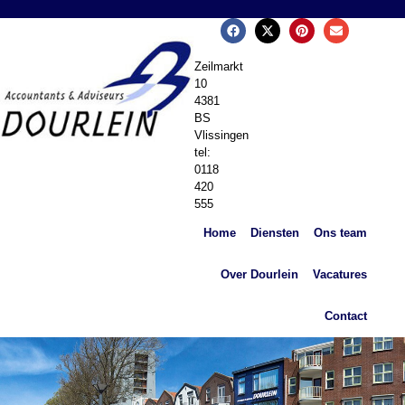
Zeilmarkt
10
4381
BS
Vlissingen
tel:
0118
420
555
Home
Diensten
Ons team
Over Dourlein
Vacatures
Contact